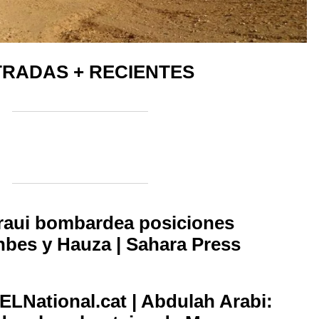
RADAS + RECIENTES
haraui bombardea posiciones
bes y Hauza | Sahara Press
LNational.cat | Abdulah Arabi: