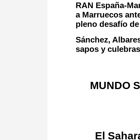
RAN España-Mar
a Marruecos ante
pleno desafío de
Sánchez, Albares
sapos y culebra
MUNDO S
El Sahar