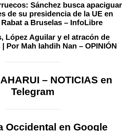
ruecos: Sánchez busca apaciguar
s de su presidencia de la UE en
 Rabat a Bruselas – InfoLibre
, López Aguilar y el atracón de
s | Por Mah Iahdih Nan – OPINIÓN
AHARUI – NOTICIAS en
Telegram
a Occidental en Google