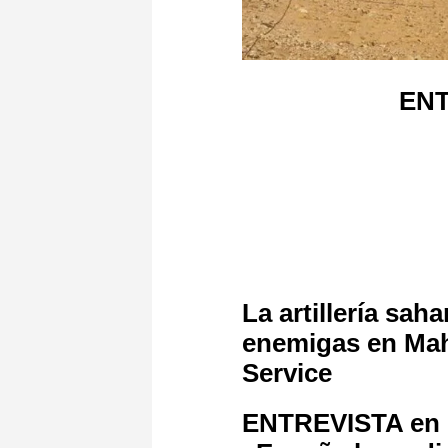
ENT
La artillería sa
enemigas en Mah
Service
ENTREVISTA en E