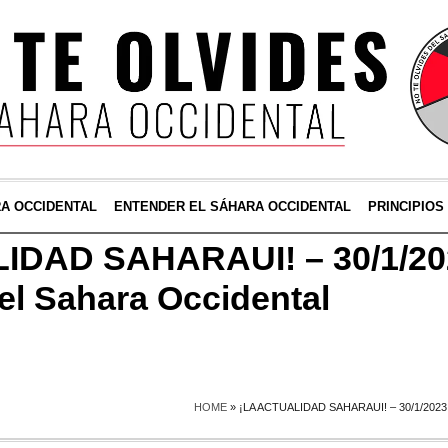
RA OCCIDENTAL
ENTENDER EL SÁHARA OCCIDENTAL
PRINCIPIOS
IDAD SAHARAUI! – 30/1/20
l Sahara Occidental
HOME
»
¡LA ACTUALIDAD SAHARAUI! – 30/1/20