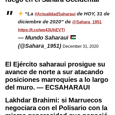
“La
de HOY, 31 de
#ActualidadSaharaui
diciembre de 2020” de
@Sahara_1951
https://t.co/wo43UhEVTl
— Mundo Saharaui
(@Sahara_1951)
December 31, 2020
El Ejército saharaui prosigue su
avance de norte a sur atacando
posiciones marroquíes a lo largo
del muro. — ECSAHARAUI
Lakhdar Brahimi: si Marruecos
negociara con el Polisario con la