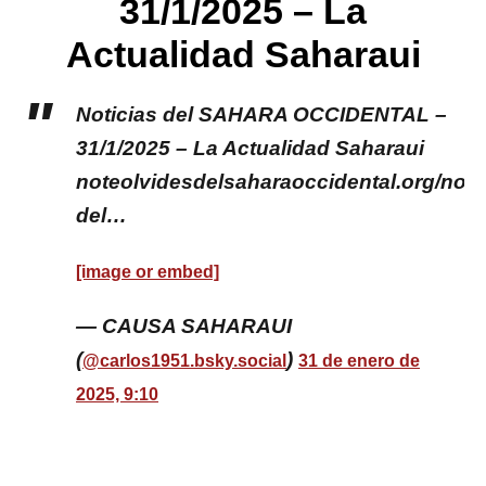
31/1/2025 – La
Actualidad Saharaui
Noticias del SAHARA OCCIDENTAL –
31/1/2025 – La Actualidad Saharaui
noteolvidesdelsaharaoccidental.org/notic
del…
[image or embed]
— CAUSA SAHARAUI
(
)
@carlos1951.bsky.social
31 de enero de
2025, 9:10