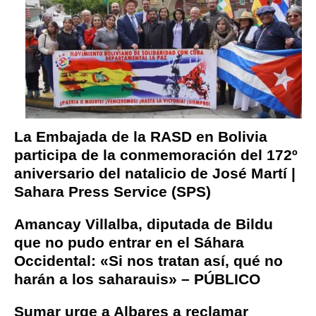
La Embajada de la RASD en Bolivia
participa de la conmemoración del 172º
aniversario del natalicio de José Martí |
Sahara Press Service (SPS)
Amancay Villalba, diputada de Bildu
que no pudo entrar en el Sáhara
Occidental: «Si nos tratan así, qué no
harán a los saharauis» – PÚBLICO
Sumar urge a Albares a reclamar