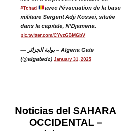
avec l’évacuation de la base
#Tchad
militaire Sergent Adji Kossei, située
dans la capitale, N’Djamena.
pic.twitter.com/CYvzGBMGbV
— بوابة الجزائر – Algeria Gate
(@algatedz)
January 31, 2025
Noticias del SAHARA
OCCIDENTAL –