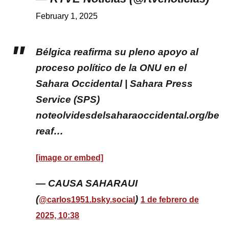
February 1, 2025
Bélgica reafirma su pleno apoyo al
proceso político de la ONU en el
Sahara Occidental | Sahara Press
Service (SPS)
noteolvidesdelsaharaoccidental.org/belg
reaf…
[image or embed]
— CAUSA SAHARAUI
(
)
@carlos1951.bsky.social
1 de febrero de
2025, 10:38