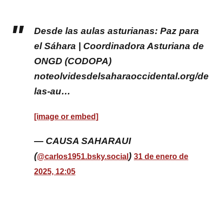
Desde las aulas asturianas: Paz para
el Sáhara | Coordinadora Asturiana de
ONGD (CODOPA)
noteolvidesdelsaharaoccidental.org/des
las-au…
[image or embed]
— CAUSA SAHARAUI
(
)
@carlos1951.bsky.social
31 de enero de
2025, 12:05