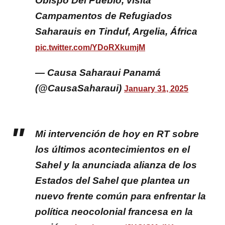
Obispo Del Pueblo, visita
Campamentos de Refugiados
Saharauis en Tinduf, Argelia, África
pic.twitter.com/YDoRXkumjM
— Causa Saharaui Panamá
(@CausaSaharaui)
January 31, 2025
Mi intervención de hoy en RT sobre
los últimos acontecimientos en el
Sahel y la anunciada alianza de los
Estados del Sahel que plantea un
nuevo frente común para enfrentar la
política neocolonial francesa en la