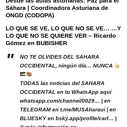
Desde las aulas asturianas: Paz para el
Sáhara | Coordinadora Asturiana de
ONGD (CODOPA)
LO QUE SE VE, LO QUE NO SE VE… …Y
LO QUE NO SE QUIERE VER – Ricardo
Gómez en BUBISHER
NO TE OLVIDES DEL SAHARA
OCCIDENTAL, ningún día… NUNCA
TODAS las noticias del SAHARA
OCCIDENTAL en tu WhatsApp aquí
whatsapp.com/channel/0029… | en
TELEGRAM en t.me/MUSAharaui | en
BLUESKY en bsky.app/profile/carl… |