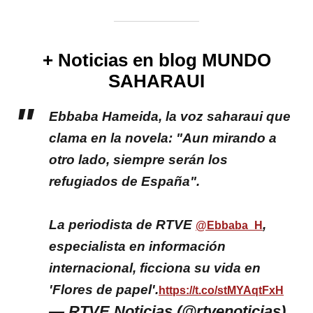
+ Noticias en blog MUNDO
SAHARAUI
Ebbaba Hameida, la voz saharaui que
clama en la novela: "Aun mirando a
otro lado, siempre serán los
refugiados de España".
La periodista de RTVE
,
@Ebbaba_H
especialista en información
internacional, ficciona su vida en
'Flores de papel'.
https://t.co/stMYAqtFxH
— RTVE Noticias (@rtvenoticias)