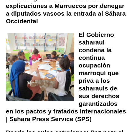
explicaciones a Marruecos por denegar
a diputados vascos la entrada al Sáhara
Occidental
El Gobierno
saharaui
condena la
continua
ocupación
marroquí que
priva a los
saharauis de
sus derechos
garantizados
en los pactos y tratados internacionales
| Sahara Press Service (SPS)