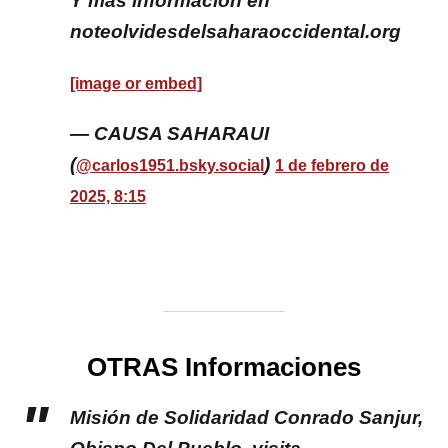
Y más información en
noteolvidesdelsaharaoccidental.org
[image or embed]
— CAUSA SAHARAUI
(
)
@carlos1951.bsky.social
1 de febrero de
2025, 8:15
OTRAS Informaciones
Misión de Solidaridad Conrado Sanjur,