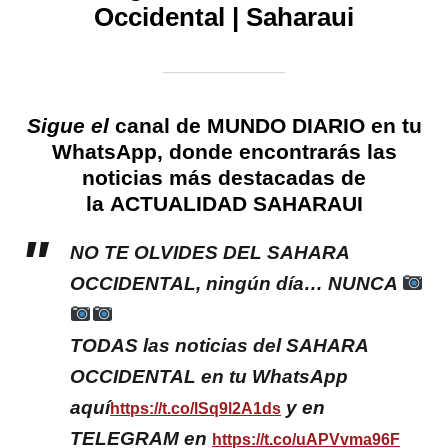
Occidental
|
Saharaui
Sigue el
canal de MUNDO DIARIO en tu
WhatsApp
, donde encontrarás las
noticias más destacadas de
la
ACTUALIDAD SAHARAUI
NO TE OLVIDES DEL SAHARA
OCCIDENTAL, ningún día… NUNCA
TODAS las noticias del SAHARA
OCCIDENTAL en tu WhatsApp
aquí
y en
https://t.co/lSq9l2A1ds
TELEGRAM en
https://t.co/uAPVvma96F