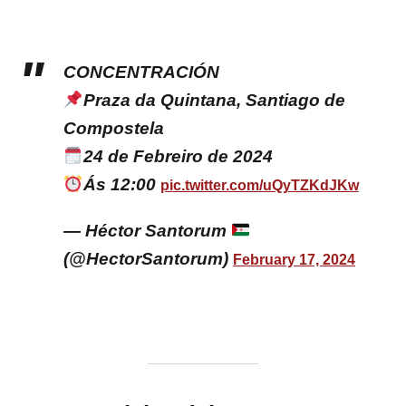
CONCENTRACIÓN
Praza da Quintana, Santiago de
Compostela
24 de Febreiro de 2024
Ás 12:00
pic.twitter.com/uQyTZKdJKw
— Héctor Santorum
(@HectorSantorum)
February 17, 2024