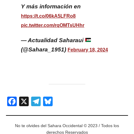
Y más información en
https://t.co/06kA5LFRo8
pic.twitter.com/rqOMTsUHhr
— Actualidad Saharaui
(@Sahara_1951)
February 18, 2024
Facebook
X
Telegram
Bluesky
No te olvides del Sahara Occidental © 2023 / Todos los
derechos Reservados