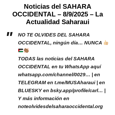
Noticias del SAHARA
OCCIDENTAL – 8/9/2025 – La
Actualidad Saharaui
NO TE OLVIDES DEL SAHARA
OCCIDENTAL, ningún día… NUNCA
TODAS las noticias del SAHARA
OCCIDENTAL en tu WhatsApp aquí
whatsapp.com/channel/0029… | en
TELEGRAM en t.me/MUSAharaui | en
BLUESKY en bsky.app/profile/carl… |
Y más información en
noteolvidesdelsaharaoccidental.org