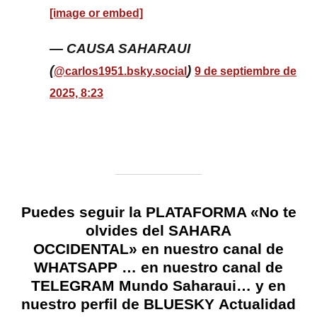
[image or embed]
— CAUSA SAHARAUI
(
)
@carlos1951.bsky.social
9 de septiembre de
2025, 8:23
Puedes seguir la
PLATAFORMA «No te
olvides del SAHARA
OCCIDENTAL»
en
nuestro canal de
WHATSAPP
… en
nuestro canal de
TELEGRAM Mundo Saharaui
… y
en
nuestro perfil de BLUESKY
Actualidad