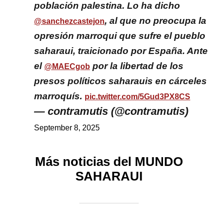
población palestina. Lo ha dicho
, al que no preocupa la
@sanchezcastejon
opresión marroqui que sufre el pueblo
saharaui, traicionado por España. Ante
el
por la libertad de los
@MAECgob
presos políticos saharauis en cárceles
marroquís.
pic.twitter.com/5Gud3PX8CS
— contramutis (@contramutis)
September 8, 2025
Más noticias del MUNDO
SAHARAUI