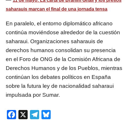
11 de mayo: La carta de Brahim Ghali y los presos
saharauis marcan el final de una jornada tensa
En paralelo, el entorno diplomático africano
continúa moviéndose alrededor de la cuestión
saharaui. Organizaciones saharauis de
derechos humanos consolidan su presencia
en el Foro de ONG de la Comisión Africana de
Derechos Humanos y de los Pueblos, mientras
continúan los debates políticos en España
sobre la futura ley de nacionalidad saharaui
impulsada por Sumar.
Facebook
X
Telegram
Bluesky