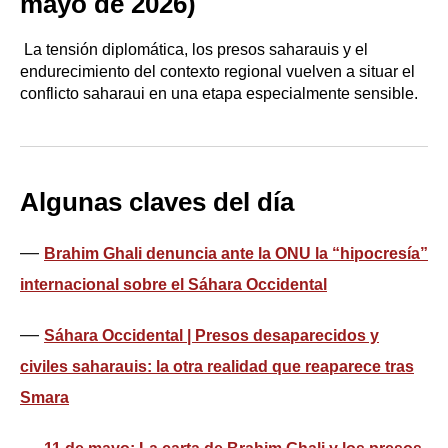
mayo de 2026)
La tensión diplomática, los presos saharauis y el
endurecimiento del contexto regional vuelven a situar el
conflicto saharaui en una etapa especialmente sensible.
Algunas claves del día
—
Brahim Ghali denuncia ante la ONU la “hipocresía”
internacional sobre el Sáhara Occidental
—
Sáhara Occidental | Presos desaparecidos y
civiles saharauis: la otra realidad que reaparece tras
Smara
—