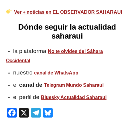
Ver + noticias en EL OBSERVADOR SAHARAUI
Dónde seguir la actualidad
saharaui
la plataforma
No te olvides del Sáhara
Occidental
nuestro
canal de WhatsApp
el
canal de
Telegram Mundo Saharaui
el perfil de
Bluesky Actualidad Saharaui
Facebook
X
Telegram
Bluesky