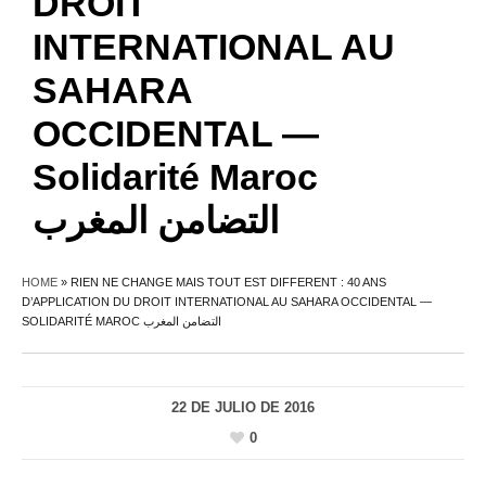
DROIT
INTERNATIONAL AU
SAHARA
OCCIDENTAL —
Solidarité Maroc
التضامن المغرب
HOME
»
RIEN NE CHANGE MAIS TOUT EST DIFFERENT : 40 ANS
D’APPLICATION DU DROIT INTERNATIONAL AU SAHARA OCCIDENTAL —
SOLIDARITÉ MAROC التضامن المغرب
22 DE JULIO DE 2016
0