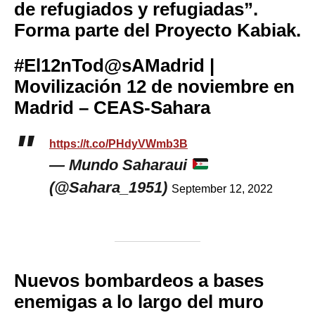
de refugiados y refugiadas”.
Forma parte del Proyecto Kabiak.
#El12nTod@sAMadrid |
Movilización 12 de noviembre en
Madrid – CEAS-Sahara
https://t.co/PHdyVWmb3B
— Mundo Saharaui
(@Sahara_1951)
September 12, 2022
Nuevos bombardeos a bases
enemigas a lo largo del muro