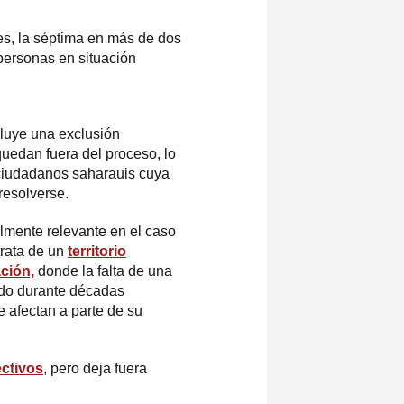
es, la séptima en más de dos
 personas en situación
luye una exclusión
 quedan fuera del proceso, lo
 ciudadanos saharauis cuya
 resolverse.
almente relevante en el caso
trata de un
territorio
ción,
donde la falta de una
ado durante décadas
e afectan a parte de su
ectivos
, pero deja fuera