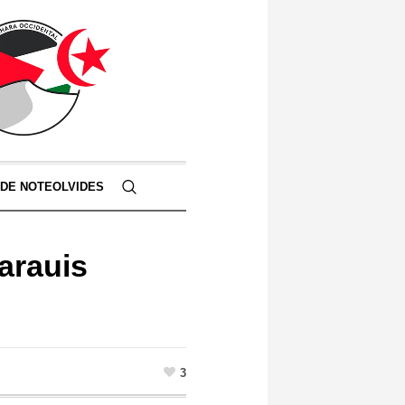
 DE NOTEOLVIDES
arauis
3