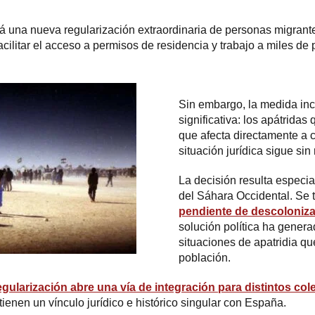
á una nueva regularización extraordinaria de personas migrant
acilitar el acceso a permisos de residencia y trabajo a miles de
Sin embargo, la medida inc
significativa: los apátridas
que afecta directamente a
situación jurídica sigue sin
La decisión resulta especi
del Sáhara Occidental. Se 
pendiente de descoloniza
solución política ha gener
situaciones de apatridia qu
población.
egularización abre una vía de integración para distintos col
enen un vínculo jurídico e histórico singular con España.