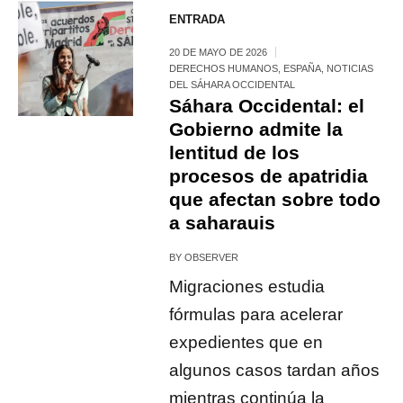
ENTRADA
20 DE MAYO DE 2026
DERECHOS HUMANOS
,
ESPAÑA
,
NOTICIAS
DEL SÁHARA OCCIDENTAL
Sáhara Occidental: el
Gobierno admite la
lentitud de los
procesos de apatridia
que afectan sobre todo
a saharauis
BY
OBSERVER
Migraciones estudia
fórmulas para acelerar
expedientes que en
algunos casos tardan años
mientras continúa la