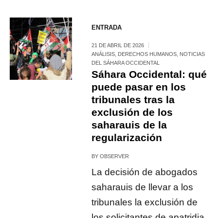
ENTRADA
21 DE ABRIL DE 2026
ANÁLISIS
,
DERECHOS HUMANOS
,
NOTICIAS
DEL SÁHARA OCCIDENTAL
Sáhara Occidental: qué
puede pasar en los
tribunales tras la
exclusión de los
saharauis de la
regularización
BY
OBSERVER
La decisión de abogados
saharauis de llevar a los
tribunales la exclusión de
los solicitantes de apatridia