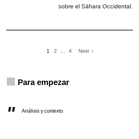
sobre el Sáhara Occidental.
1
2
…
4
Next
Para empezar
Análisis y contexto