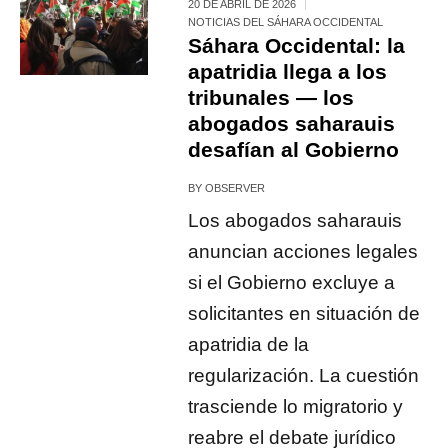
20 DE ABRIL DE 2026
NOTICIAS DEL SÁHARA OCCIDENTAL
Sáhara Occidental: la
apatridia llega a los
tribunales — los
abogados saharauis
desafían al Gobierno
BY
OBSERVER
Los abogados saharauis
anuncian acciones legales
si el Gobierno excluye a
solicitantes en situación de
apatridia de la
regularización. La cuestión
trasciende lo migratorio y
reabre el debate jurídico