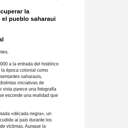
cuperar la
 el pueblo saharaui
al
ntes.
00 a la entrada del histórico
e la época colonial como
esentantes saharauis,
istintas iniciativas de
e vista parece una fotografía
 se esconde una realidad que
lamada «década negra», un
cudido al país durante los
de víctimas. Aunque la