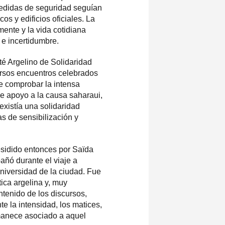
medidas de seguridad seguían
os y edificios oficiales. La
nte y la vida cotidiana
e incertidumbre.
ité Argelino de Solidaridad
ersos encuentros celebrados
de comprobar la intensa
de apoyo a la causa saharaui,
 existía una solidaridad
 de sensibilización y
esidido entonces por Saïda
añó durante el viaje a
universidad de la ciudad. Fue
ica argelina y, muy
ntenido de los discursos,
 la intensidad, los matices,
manece asociado a aquel