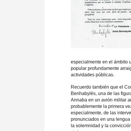
especialmente en el ámbito uni
popular profundamente arrai
actividades públicas.
Recuerdo también que el Com
Benhabylès, una de las figur
Annaba en un avión militar ar
probablemente la primera vez 
especialmente, de las interv
pronunciados en una lengua q
la solemnidad y la convicci