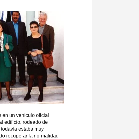
en un vehículo oficial
l edificio, rodeado de
a todavía estaba muy
ndo recuperar la normalidad