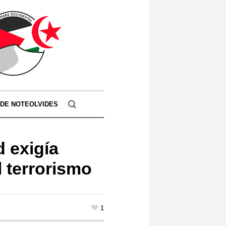
 DE NOTEOLVIDES
d exigía
l terrorismo
1