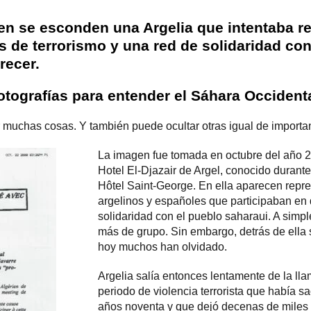
en se esconden una Argelia que intentaba re
s de terrorismo y una red de solidaridad con
recer.
otografías para entender el Sáhara Occident
 muchas cosas. Y también puede ocultar otras igual de importa
La imagen fue tomada en octubre del año 20
Hotel El-Djazair de Argel, conocido durant
Hôtel Saint-George. En ella aparecen repr
argelinos y españoles que participaban en d
solidaridad con el pueblo saharaui. A simpl
más de grupo. Sin embargo, detrás de ella
hoy muchos han olvidado.
Argelia salía entonces lentamente de la l
periodo de violencia terrorista que había sa
años noventa y que dejó decenas de miles 