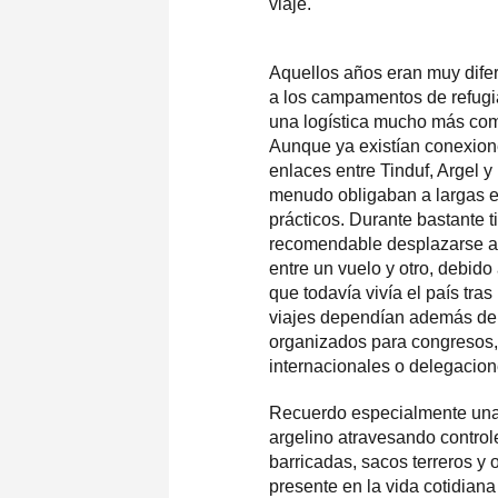
viaje.
Aquellos años eran muy difer
a los campamentos de refugi
una logística mucho más com
Aunque ya existían conexione
enlaces entre Tinduf, Argel y
menudo obligaban a largas es
prácticos. Durante bastante t
recomendable desplazarse a 
entre un vuelo y otro, debido
que todavía vivía el país tr
viajes dependían además de 
organizados para congresos,
internacionales o delegacion
Recuerdo especialmente una 
argelino atravesando control
barricadas, sacos terreros 
presente en la vida cotidian