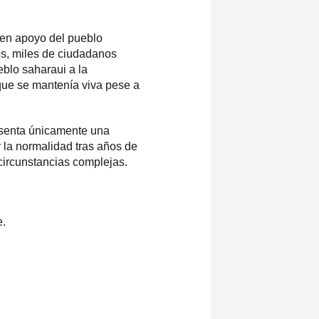
 en apoyo del pueblo
os, miles de ciudadanos
eblo saharaui a la
que se mantenía viva pese a
resenta únicamente una
 la normalidad tras años de
circunstancias complejas.
e.