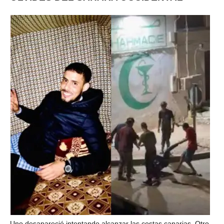
Uno desapareció intentando alcanzar las costas canarias. Otro