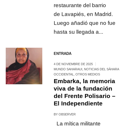
restaurante del barrio
de Lavapiés, en Madrid.
Luego añadió que no fue
hasta su llegada a...
ENTRADA
4 DE NOVIEMBRE DE 2025
MUNDO SAHARAUI
,
NOTICIAS DEL SÁHARA
OCCIDENTAL
,
OTROS MEDIOS
Embarka, la memoria
viva de la fundación
del Frente Polisario –
El Independiente
BY
OBSERVER
La mítica militante