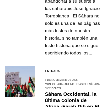
abandonar a su suerte a
los saharauis José Ignacio
Torreblanca El Sáhara no
solo es una de las páginas
más tristes de nuestra
historia, sino también una
triste historia que se sigue
escribiendo todos los...
ENTRADA
8 DE NOVIEMBRE DE 2025
MUNDO SAHARAUI
,
NOTICIAS DEL SÁHARA
OCCIDENTAL
Sáhara Occidental, la
última colonia de
África -Farah Dih en EL