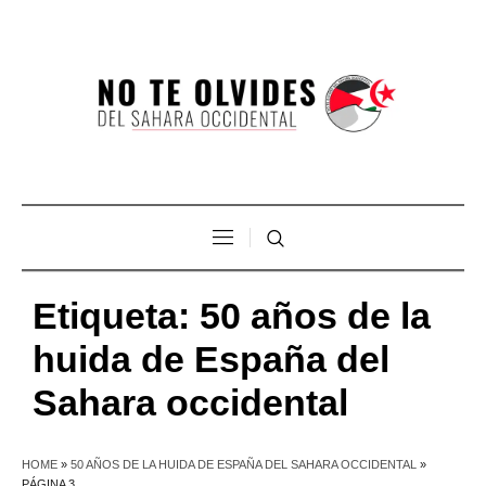
Etiqueta:
50 años de la
huida de España del
Sahara occidental
HOME
»
50 AÑOS DE LA HUIDA DE ESPAÑA DEL SAHARA OCCIDENTAL
»
PÁGINA 3