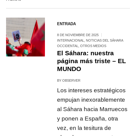
ENTRADA
8 DE NOVIEMBRE DE 2025
INTERNACIONAL
,
NOTICIAS DEL SÁHARA
OCCIDENTAL
,
OTROS MEDIOS
El Sáhara: nuestra
página más triste – EL
MUNDO
BY
OBSERVER
Los intereses estratégicos
empujan inexorablemente
al Sáhara hacia Marruecos
y ponen a España, otra
vez, en la tesitura de