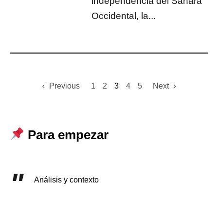
independencia del Sáhara
Occidental, la...
Previous
1
2
3
4
5
Next
Para empezar
Análisis y contexto