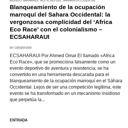
MUNDO SAHARAUI
,
NOTICIAS DEL SÁHARA OCCIDENTAL
Blanqueamiento de la ocupación
marroquí del Sahara Occidental: la
vergonzosa complicidad del ‘Africa
Eco Race’ con el colonialismo –
ECSAHARAUI
BY
OBSERVER
ECSAHARAUI Por Ahmed Omar El llamado «Africa
Eco Race», que se promociona falsamente como un
evento deportivo de aventura y resistencia, se ha
convertido en una herramienta descarada para el
blanqueamiento de la ocupación marroquí en el Sáhara
Occidental. Lejos de ser una competición legítima, este
evento se ha transformado en un mecanismo insidioso
que perpetúa la...
ENTRADA