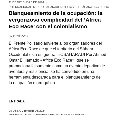
11 DE DICIEMBRE DE 2024
INTERNACIONAL
,
MUNDO SAHARAUI
,
NOTICIAS DEL SÁHARA OCCIDENTAL
Blanqueamiento de la ocupación: la
vergonzosa complicidad del ‘Africa
Eco Race’ con el colonialismo
BY
OBSERVER
El Frente Polisario advierte a los organizadores del
Africa Eco Race de que el territorio del Sáhara
Occidental está en guerra. ECSAHARAUI Por Ahmed
Omar El llamado «Africa Eco Race», que se
promociona falsamente como un evento deportivo de
aventura y resistencia, se ha convertido en una
herramienta descarada para el blanqueamiento de
la ocupación marroquí en...
ENTRADA
28 DE NOVIEMBRE DE 2024