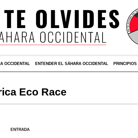
RA OCCIDENTAL
ENTENDER EL SÁHARA OCCIDENTAL
PRINCIPIOS
rica Eco Race
ENTRADA