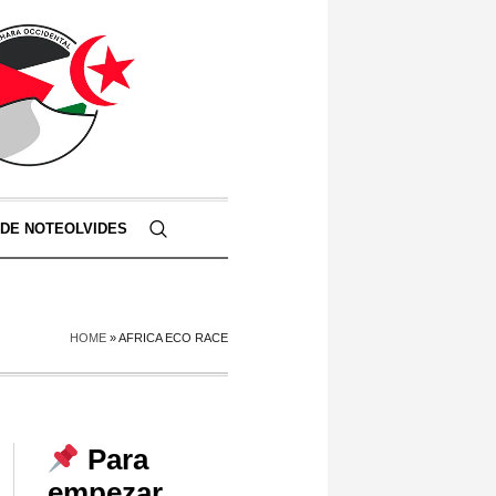
 DE NOTEOLVIDES
HOME
»
AFRICA ECO RACE
Para
empezar