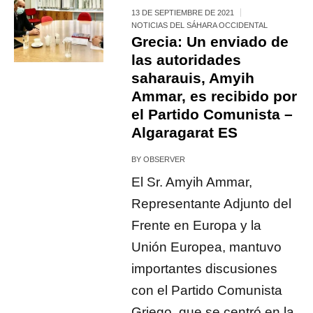
13 DE SEPTIEMBRE DE 2021
NOTICIAS DEL SÁHARA OCCIDENTAL
Grecia: Un enviado de
las autoridades
saharauis, Amyih
Ammar, es recibido por
el Partido Comunista –
Algaragarat ES
BY
OBSERVER
El Sr. Amyih Ammar,
Representante Adjunto del
Frente en Europa y la
Unión Europea, mantuvo
importantes discusiones
con el Partido Comunista
Griego, que se centró en la