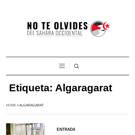
Etiqueta:
Algaragarat
HOME
»
ALGARAGARAT
ENTRADA