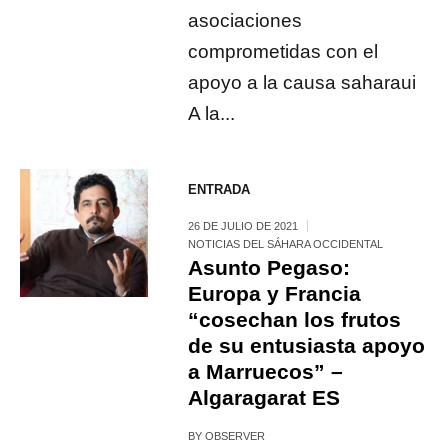
asociaciones
comprometidas con el
apoyo a la causa saharaui
A la...
ENTRADA
26 DE JULIO DE 2021
NOTICIAS DEL SÁHARA OCCIDENTAL
Asunto Pegaso:
Europa y Francia
“cosechan los frutos
de su entusiasta apoyo
a Marruecos” –
Algaragarat ES
BY
OBSERVER