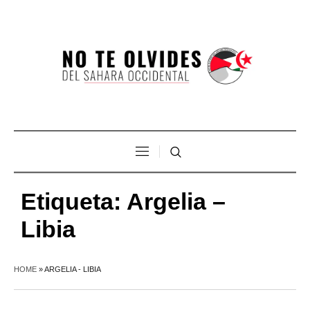
Etiqueta:
Argelia –
Libia
HOME
»
ARGELIA - LIBIA