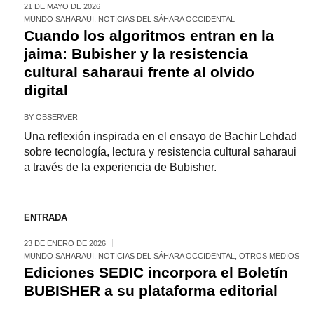
21 DE MAYO DE 2026
MUNDO SAHARAUI
,
NOTICIAS DEL SÁHARA OCCIDENTAL
Cuando los algoritmos entran en la
jaima: Bubisher y la resistencia
cultural saharaui frente al olvido
digital
BY
OBSERVER
Una reflexión inspirada en el ensayo de Bachir Lehdad
sobre tecnología, lectura y resistencia cultural saharaui
a través de la experiencia de Bubisher.
ENTRADA
23 DE ENERO DE 2026
MUNDO SAHARAUI
,
NOTICIAS DEL SÁHARA OCCIDENTAL
,
OTROS MEDIOS
Ediciones SEDIC incorpora el Boletín
BUBISHER a su plataforma editorial