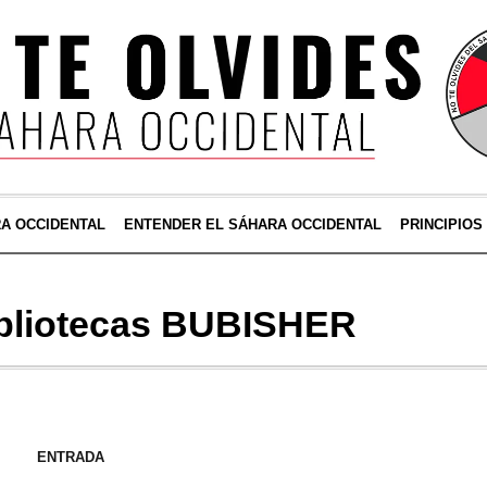
RA OCCIDENTAL
ENTENDER EL SÁHARA OCCIDENTAL
PRINCIPIOS
bliotecas BUBISHER
ENTRADA