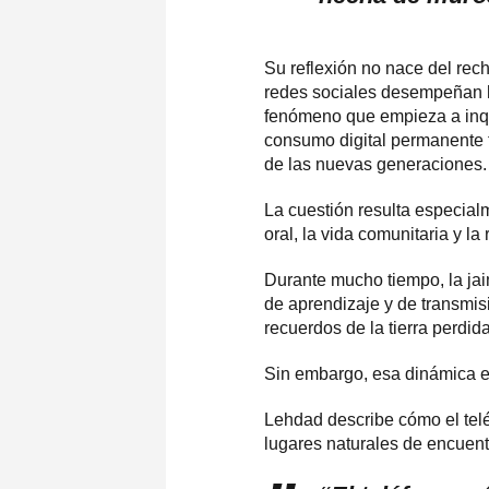
Su reflexión no nace del rech
redes sociales desempeñan ho
fenómeno que empieza a inqui
consumo digital permanente te
de las nuevas generaciones.
La cuestión resulta especial
oral, la vida comunitaria y la 
Durante mucho tiempo, la jai
de aprendizaje y de transmisi
recuerdos de la tierra perdida
Sin embargo, esa dinámica 
Lehdad describe cómo el tel
lugares naturales de encuentr