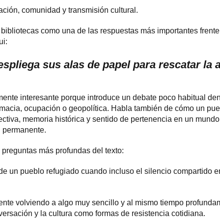
ción, comunidad y transmisión cultural.
bibliotecas como una de las respuestas más importantes frente 
ui:
spliega sus alas de papel para rescatar la 
lmente interesante porque introduce un debate poco habitual den
macia, ocupación o geopolítica. Habla también de cómo un pue
ectiva, memoria histórica y sentido de pertenencia en un mund
n permanente.
s preguntas más profundas del texto:
e un pueblo refugiado cuando incluso el silencio compartido 
te volviendo a algo muy sencillo y al mismo tiempo profundame
nversación y la cultura como formas de resistencia cotidiana.