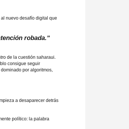
al nuevo desafío digital que
atención robada.”
tro de la cuestión saharaui.
blo consigue seguir
o dominado por algoritmos,
empieza a desaparecer detrás
nte político: la palabra