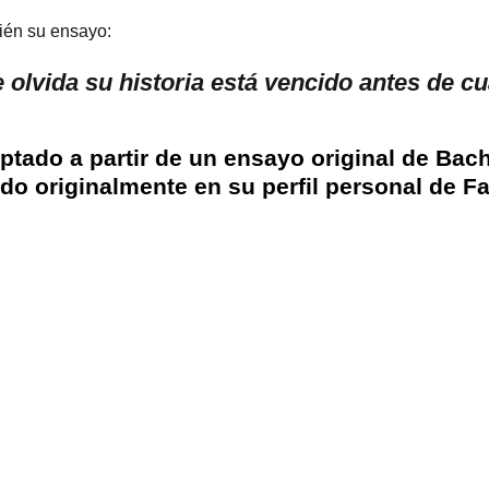
ién su ensayo:
olvida su historia está vencido antes de cua
ptado a partir de un ensayo original de Bac
ado originalmente en su perfil personal de F