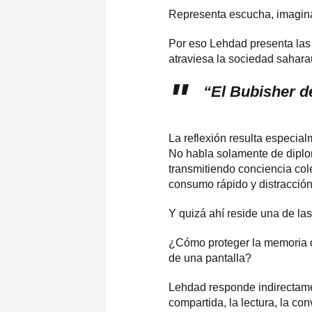
Representa escucha, imagina
Por eso Lehdad presenta las 
atraviesa la sociedad sahara
“El Bubisher de
La reflexión resulta especia
No habla solamente de diplo
transmitiendo conciencia col
consumo rápido y distracció
Y quizá ahí reside una de la
¿Cómo proteger la memoria d
de una pantalla?
Lehdad responde indirectamen
compartida, la lectura, la co