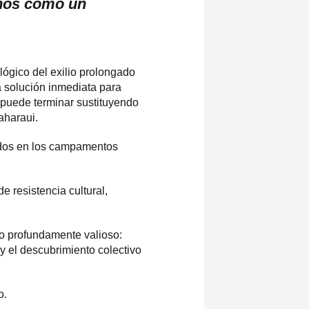
anos como un
ógico del exilio prolongado
a solución inmediata para
 puede terminar sustituyendo
aharaui.
idos en los campamentos
 resistencia cultural,
go profundamente valioso:
 y el descubrimiento colectivo
o.