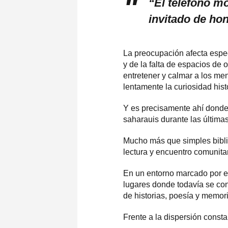
“El teléfono m
invitado de hon
La preocupación afecta espec
y de la falta de espacios de
entretener y calmar a los me
lentamente la curiosidad hist
Y es precisamente ahí donde
saharauis durante las últimas
Mucho más que simples biblio
lectura y encuentro comunita
En un entorno marcado por el
lugares donde todavía se cons
de historias, poesía y memori
Frente a la dispersión consta