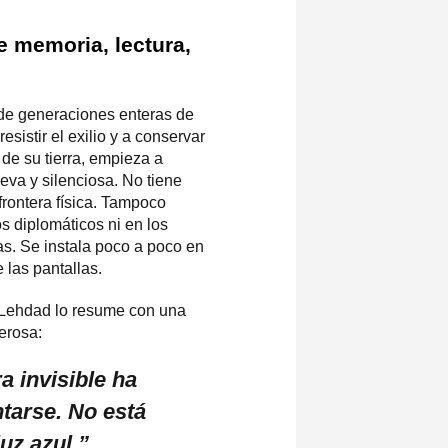
e memoria, lectura,
de generaciones enteras de
sistir el exilio y a conservar
 de su tierra, empieza a
eva y silenciosa. No tiene
frontera física. Tampoco
 diplomáticos ni en los
s. Se instala poco a poco en
e las pantallas.
r Lehdad lo resume con una
erosa:
a invisible ha
tarse. No está
uz azul.”