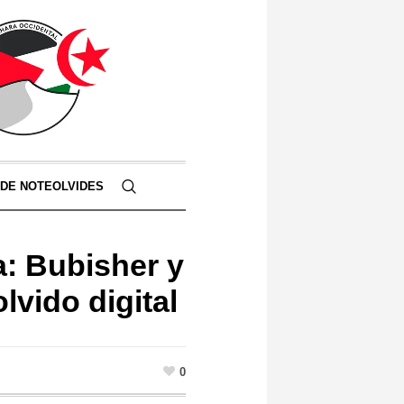
 DE NOTEOLVIDES
a: Bubisher y
olvido digital
0