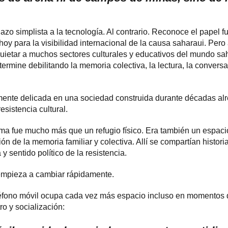
azo simplista a la tecnología. Al contrario. Reconoce el papel f
y para la visibilidad internacional de la causa saharaui. Pero
etar a muchos sectores culturales y educativos del mundo saha
rmine debilitando la memoria colectiva, la lectura, la conversa
mente delicada en una sociedad construida durante décadas alr
resistencia cultural.
ma fue mucho más que un refugio físico. Era también un espacio
ón de la memoria familiar y colectiva. Allí se compartían histor
 y sentido político de la resistencia.
empieza a cambiar rápidamente.
éfono móvil ocupa cada vez más espacio incluso en momentos 
o y socialización: