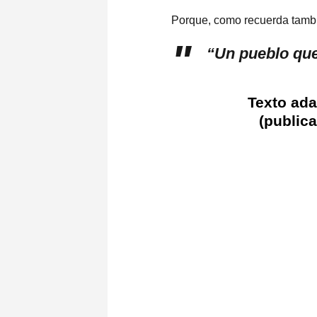
Porque, como recuerda tamb
“Un pueblo que 
Texto ada
(public