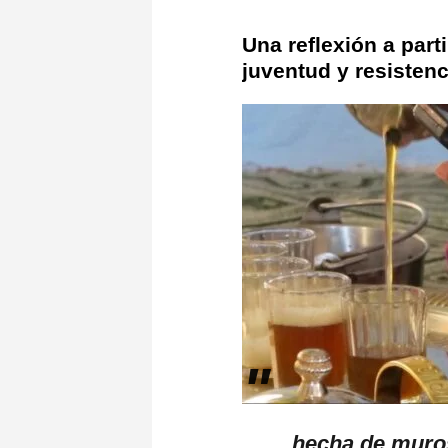
Una reflexión a part
juventud y resisten
hecha de muros