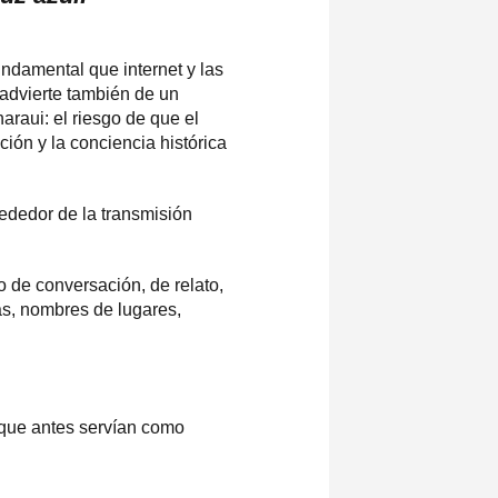
undamental que internet y las
 advierte también de un
raui: el riesgo de que el
ción y la conciencia histórica
ededor de la transmisión
 de conversación, de relato,
ias, nombres de lugares,
que antes servían como