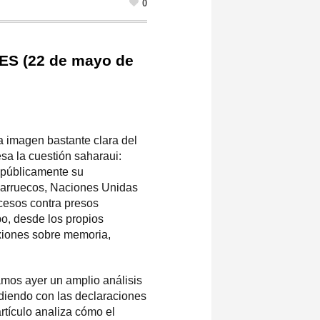
0
ES (22 de mayo de
a imagen bastante clara del
sa la cuestión saharaui:
 públicamente su
Marruecos, Naciones Unidas
ocesos contra presos
po, desde los propios
iones sobre memoria,
mos ayer un amplio análisis
idiendo con las declaraciones
rtículo analiza cómo el