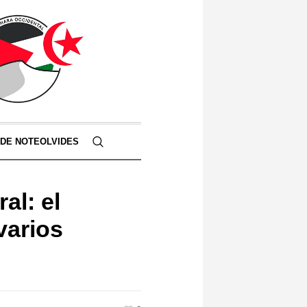
 DE NOTEOLVIDES
al: el
varios