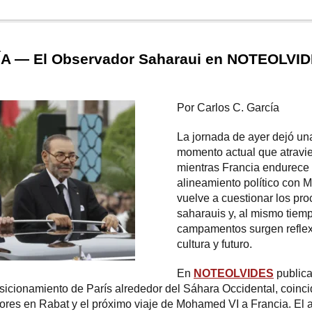
A — El Observador Saharaui en NOTEOLVID
Por Carlos C. García
La jornada de ayer dejó un
momento actual que atravie
mientras Francia endurece
alineamiento político con 
vuelve a cuestionar los pr
saharauis y, al mismo tiem
campamentos surgen reflex
cultura y futuro.
En
NOTEOLVIDES
publica
sicionamiento de París alrededor del Sáhara Occidental, coinc
iores en Rabat y el próximo viaje de Mohamed VI a Francia. El a