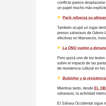
conflicto parece desplazarse
un papel mucho más explícit
París refuerza su aline
También ocupó un lugar dest
presos saharauis de Gdeim Iz
efectivas en Marruecos, insis
La ONU vuelve a denunci
Pero quizá uno de los textos
sobre el impacto de las pant
de resistencia cultural en l
Bubisher y la resistencia
Mientras tanto, desde
EL O
saharauis, la actividad inter
El Sáhara Occidental sigue 