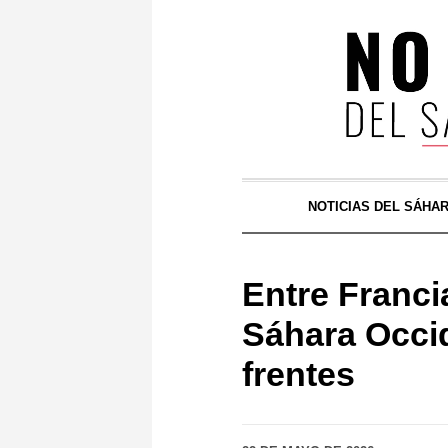
NOTICIAS DEL SÁHA
Entre Francia
Sáhara Occid
frentes