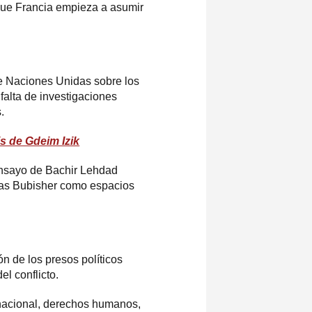
 que Francia empieza a asumir
e Naciones Unidas sobre los
falta de investigaciones
.
s de Gdeim Izik
 ensayo de Bachir Lehdad
tecas Bubisher como espacios
ón de los presos políticos
el conflicto.
rnacional, derechos humanos,