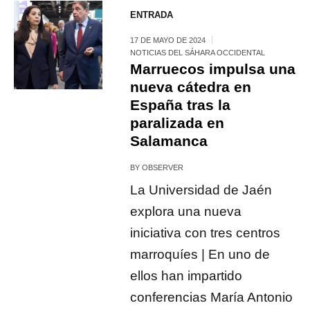
ENTRADA
17 DE MAYO DE 2024
NOTICIAS DEL SÁHARA OCCIDENTAL
Marruecos impulsa una
nueva cátedra en
España tras la
paralizada en
Salamanca
BY
OBSERVER
La Universidad de Jaén
explora una nueva
iniciativa con tres centros
marroquíes | En uno de
ellos han impartido
conferencias María Antonio