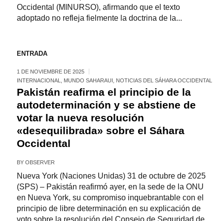
Occidental (MINURSO), afirmando que el texto
adoptado no refleja fielmente la doctrina de la...
ENTRADA
1 DE NOVIEMBRE DE 2025
INTERNACIONAL
,
MUNDO SAHARAUI
,
NOTICIAS DEL SÁHARA OCCIDENTAL
Pakistán reafirma el principio de la
autodeterminación y se abstiene de
votar la nueva resolución
«desequilibrada» sobre el Sáhara
Occidental
BY
OBSERVER
Nueva York (Naciones Unidas) 31 de octubre de 2025
(SPS) – Pakistán reafirmó ayer, en la sede de la ONU
en Nueva York, su compromiso inquebrantable con el
principio de libre determinación en su explicación de
voto sobre la resolución del Consejo de Seguridad de