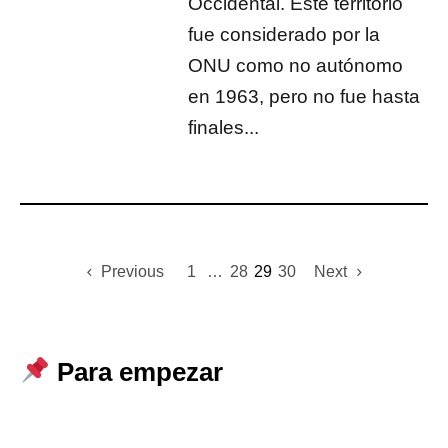
Occidental. Este territorio
fue considerado por la
ONU como no autónomo
en 1963, pero no fue hasta
finales...
Previous
1
…
28
29
30
Next
Para empezar