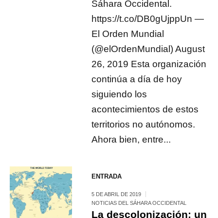
Sáhara Occidental.
https://t.co/DB0gUjppUn —
El Orden Mundial
(@elOrdenMundial) August
26, 2019 Esta organización
continúa a día de hoy
siguiendo los
acontecimientos de estos
territorios no autónomos.
Ahora bien, entre...
ENTRADA
5 DE ABRIL DE 2019
NOTICIAS DEL SÁHARA OCCIDENTAL
La descolonización: un