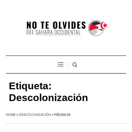
Etiqueta:
Descolonización
HOME
»
DESCOLONIZACIÓN
»
PÁGINA 29