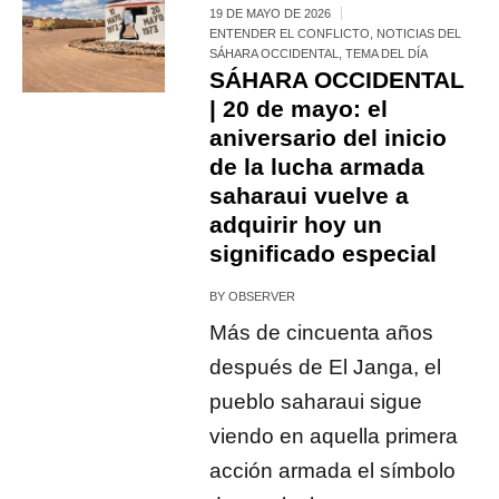
19 DE MAYO DE 2026
ENTENDER EL CONFLICTO
,
NOTICIAS DEL
SÁHARA OCCIDENTAL
,
TEMA DEL DÍA
SÁHARA OCCIDENTAL
| 20 de mayo: el
aniversario del inicio
de la lucha armada
saharaui vuelve a
adquirir hoy un
significado especial
BY
OBSERVER
Más de cincuenta años
después de El Janga, el
pueblo saharaui sigue
viendo en aquella primera
acción armada el símbolo