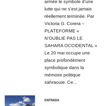
armée le symbole d’une
lutte qui ne s’est jamais
réellement terminée. Par
Victoria G. Corera –
PLATEFORME «
N’OUBLIE PAS LE
SAHARA OCCIDENTAL »
Le 20 mai occupe une
place profondément
symbolique dans la
mémoire politique
sahraouie. Ce...
ENTRADA