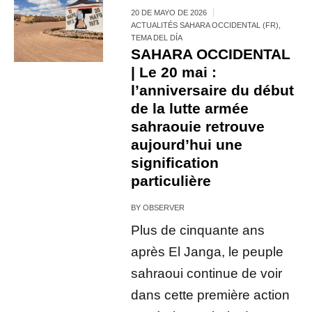
20 DE MAYO DE 2026
ACTUALITÉS SAHARA OCCIDENTAL (FR)
,
TEMA DEL DÍA
SAHARA OCCIDENTAL
| Le 20 mai :
l’anniversaire du début
de la lutte armée
sahraouie retrouve
aujourd’hui une
signification
particulière
BY
OBSERVER
Plus de cinquante ans
après El Janga, le peuple
sahraoui continue de voir
dans cette première action