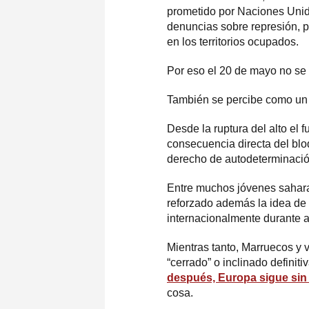
prometido por Naciones Unidas
denuncias sobre represión, p
en los territorios ocupados.
Por eso el 20 de mayo no se
También se percibe como un r
Desde la ruptura del alto el 
consecuencia directa del blo
derecho de autodeterminació
Entre muchos jóvenes sahara
reforzado además la idea de
internacionalmente durante 
Mientras tanto, Marruecos y v
“cerrado” o inclinado defin
después, Europa sigue sin 
cosa.