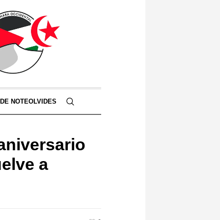
 DE NOTEOLVIDES
niversario
uelve a