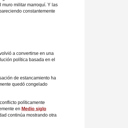
l muro militar marroquí. Y las
eapareciendo constantemente
volvió a convertirse en una
ución política basada en el
nsación de estancamiento ha
lemente quedó congelado
conflicto políticamente
ntemente en
Medio siglo
lidad continúa mostrando otra