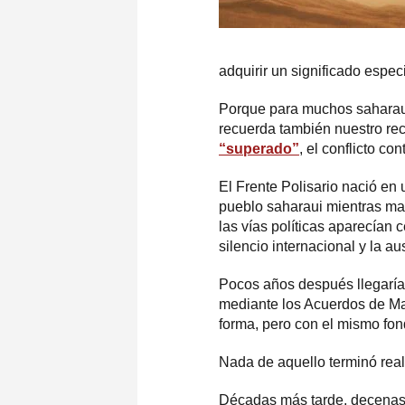
adquirir un significado espec
Porque para muchos saharauis
recuerda también nuestro rec
“superado”
, el conflicto c
El Frente Polisario nació en
pueblo saharaui mientras mant
las vías políticas aparecían 
silencio internacional y la a
Pocos años después llegaría
mediante los Acuerdos de Mad
forma, pero con el mismo fon
Nada de aquello terminó rea
Décadas más tarde, decenas 