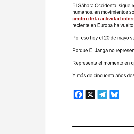
El Sáhara Occidental sigue 
humanos, en movimientos sol
centro de la actividad int
reciente en Europa ha vuelto 
Por eso hoy el 20 de mayo vu
Porque El Janga no represent
Representa el momento en qu
Y más de cincuenta años desp
Facebook
X
Teleg
Blu