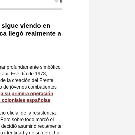
0
 sigue viendo en
ca llegó realmente a
gar profundamente simbólico
raui. Ese día de 1973,
e la creación del Frente
po de jóvenes combatientes
ga su primera operación
s coloniales españolas
.
io oficial de la resistencia
Pero sobre todo marcó el
decidió asumir directamente
 su identidad y de su derecho