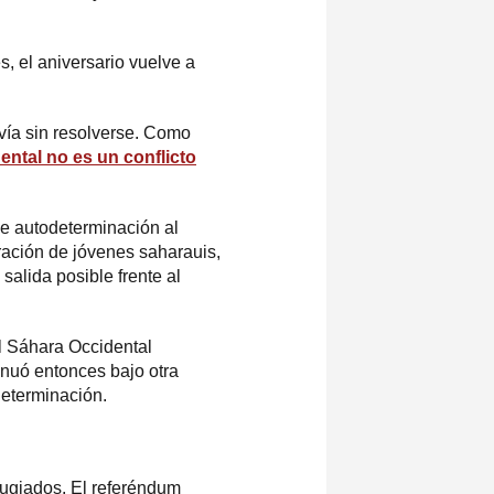
, el aniversario vuelve a
vía sin resolverse. Como
tal no es un conflicto
de autodeterminación al
eración de jóvenes saharauis,
salida posible frente al
l Sáhara Occidental
inuó entonces bajo otra
determinación.
ugiados. El referéndum