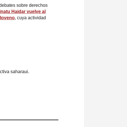
 debates sobre derechos
natu Haidar vuelve al
sloveno
, cuya actividad
.
ctiva saharaui.