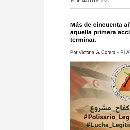
19 DE MAYO DE 2026
Más de cincuenta añ
aquella primera acc
terminar.
Por Victoria G. Corera – P