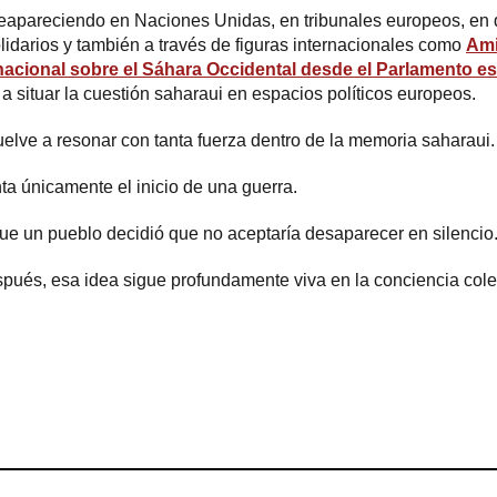
reapareciendo en Naciones Unidas, en tribunales europeos, en
idarios y también a través de figuras internacionales como
Ami
ernacional sobre el Sáhara Occidental desde el Parlamento e
a situar la cuestión saharaui en espacios políticos europeos.
elve a resonar con tanta fuerza dentro de la memoria saharaui.
a únicamente el inicio de una guerra.
e un pueblo decidió que no aceptaría desaparecer en silencio
ués, esa idea sigue profundamente viva en la conciencia cole
ram
esky