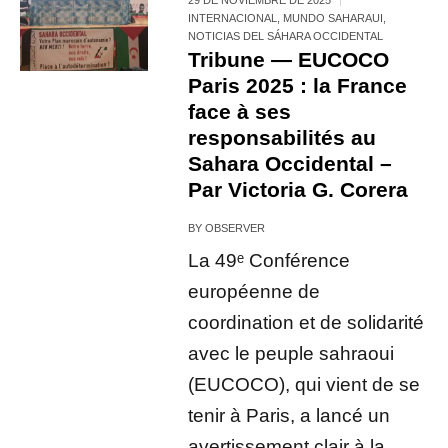
INTERNACIONAL
,
MUNDO SAHARAUI
,
NOTICIAS DEL SÁHARA OCCIDENTAL
Tribune — EUCOCO
Paris 2025 : la France
face à ses
responsabilités au
Sahara Occidental –
Par Victoria G. Corera
BY
OBSERVER
La 49ᵉ Conférence
européenne de
coordination et de solidarité
avec le peuple sahraoui
(EUCOCO), qui vient de se
tenir à Paris, a lancé un
avertissement clair à la