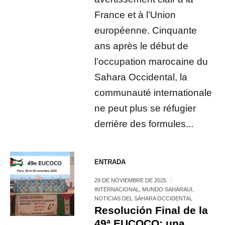
France et à l’Union
européenne. Cinquante
ans après le début de
l’occupation marocaine du
Sahara Occidental, la
communauté internationale
ne peut plus se réfugier
derrière des formules...
ENTRADA
29 DE NOVIEMBRE DE 2025
INTERNACIONAL
,
MUNDO SAHARAUI
,
NOTICIAS DEL SÁHARA OCCIDENTAL
Resolución Final de la
49ª EUCOCO: una