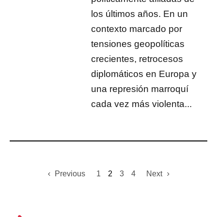
los últimos años. En un
contexto marcado por
tensiones geopolíticas
crecientes, retrocesos
diplomáticos en Europa y
una represión marroquí
cada vez más violenta...
Previous
1
2
3
4
Next