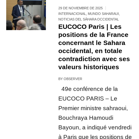
29 DE NOVIEMBRE DE 2025
INTERNACIONAL
,
MUNDO SAHARAUI
,
NOTICIAS DEL SÁHARA OCCIDENTAL
EUCOCO Paris | Les
positions de la France
concernant le Sahara
occidental, en totale
contradiction avec ses
valeurs historiques
BY
OBSERVER
49e conférence de la
EUCOCO PARIS – Le
Premier ministre sahraoui,
Bouchraya Hamoudi
Bayoun, a indiqué vendredi
à Paris que les positions de