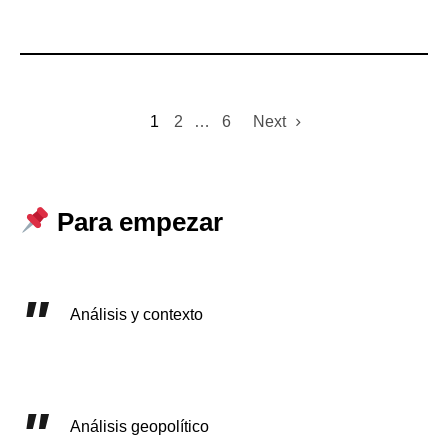
1
2
…
6
Next
Para empezar
Análisis y contexto
Análisis geopolítico