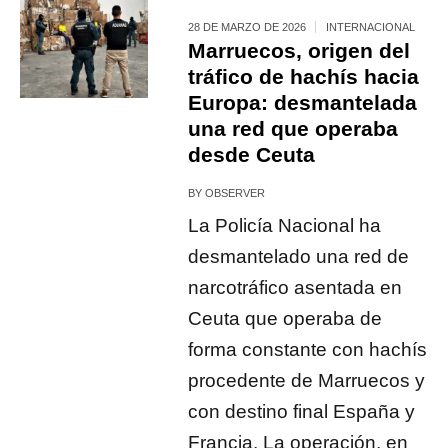
28 DE MARZO DE 2026
INTERNACIONAL
Marruecos, origen del
tráfico de hachís hacia
Europa: desmantelada
una red que operaba
desde Ceuta
BY
OBSERVER
La Policía Nacional ha
desmantelado una red de
narcotráfico asentada en
Ceuta que operaba de
forma constante con hachís
procedente de Marruecos y
con destino final España y
Francia. La operación, en