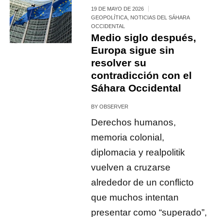
19 DE MAYO DE 2026
GEOPOLÍTICA
,
NOTICIAS DEL SÁHARA
OCCIDENTAL
Medio siglo después,
Europa sigue sin
resolver su
contradicción con el
Sáhara Occidental
BY
OBSERVER
Derechos humanos,
memoria colonial,
diplomacia y realpolitik
vuelven a cruzarse
alrededor de un conflicto
que muchos intentan
presentar como “superado”,