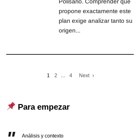
Polisario. Comprender qué
propone exactamente este
plan exige analizar tanto su
origen...
1
2
…
4
Next
Para empezar
Análisis y contexto