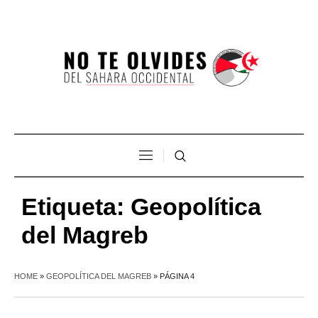
Etiqueta:
Geopolítica
del Magreb
HOME
»
GEOPOLÍTICA DEL MAGREB
»
PÁGINA 4