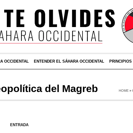
RA OCCIDENTAL
ENTENDER EL SÁHARA OCCIDENTAL
PRINCIPIOS
opolítica del Magreb
HOME
»
ENTRADA