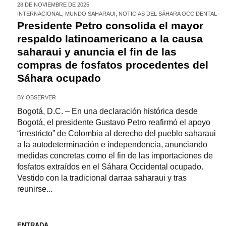
28 DE NOVIEMBRE DE 2025
INTERNACIONAL
,
MUNDO SAHARAUI
,
NOTICIAS DEL SÁHARA OCCIDENTAL
Presidente Petro consolida el mayor
respaldo latinoamericano a la causa
saharaui y anuncia el fin de las
compras de fosfatos procedentes del
Sáhara ocupado
BY
OBSERVER
Bogotá, D.C. – En una declaración histórica desde
Bogotá, el presidente Gustavo Petro reafirmó el apoyo
“irrestricto” de Colombia al derecho del pueblo saharaui
a la autodeterminación e independencia, anunciando
medidas concretas como el fin de las importaciones de
fosfatos extraídos en el Sáhara Occidental ocupado.
Vestido con la tradicional darraa saharaui y tras
reunirse...
ENTRADA