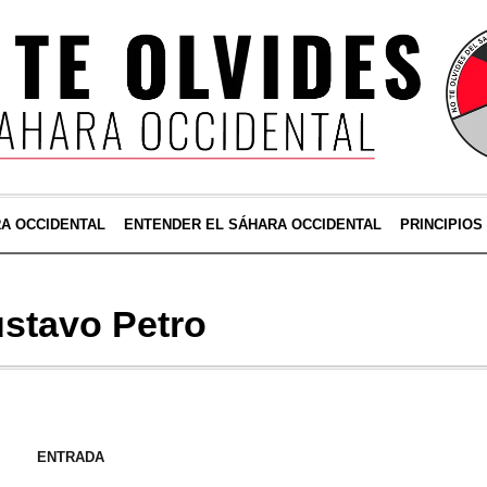
RA OCCIDENTAL
ENTENDER EL SÁHARA OCCIDENTAL
PRINCIPIOS
stavo Petro
ENTRADA