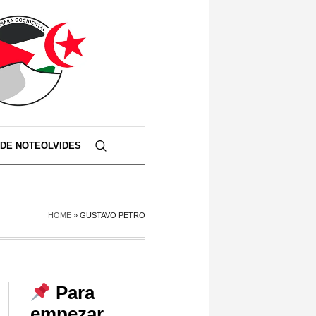
 DE NOTEOLVIDES
HOME
»
GUSTAVO PETRO
Para
empezar