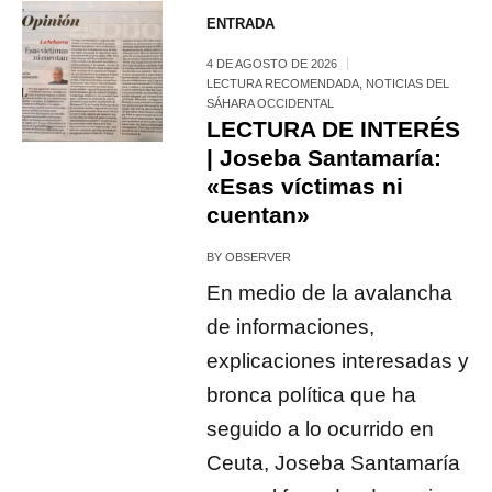
ENTRADA
4 DE AGOSTO DE 2026
LECTURA RECOMENDADA
,
NOTICIAS DEL
SÁHARA OCCIDENTAL
LECTURA DE INTERÉS
| Joseba Santamaría:
«Esas víctimas ni
cuentan»
BY
OBSERVER
En medio de la avalancha
de informaciones,
explicaciones interesadas y
bronca política que ha
seguido a lo ocurrido en
Ceuta, Joseba Santamaría