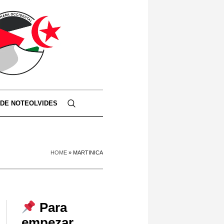
 DE NOTEOLVIDES
HOME
»
MARTINICA
Para
empezar