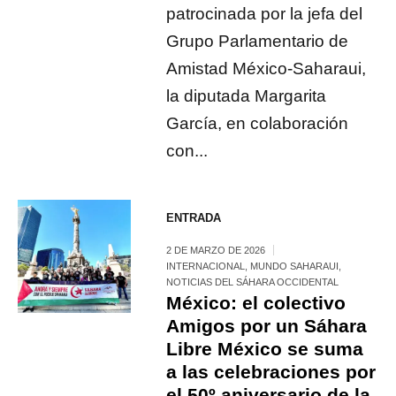
patrocinada por la jefa del
Grupo Parlamentario de
Amistad México-Saharaui,
la diputada Margarita
García, en colaboración
con...
ENTRADA
2 DE MARZO DE 2026
INTERNACIONAL
,
MUNDO SAHARAUI
,
NOTICIAS DEL SÁHARA OCCIDENTAL
México: el colectivo
Amigos por un Sáhara
Libre México se suma
a las celebraciones por
el 50º aniversario de la