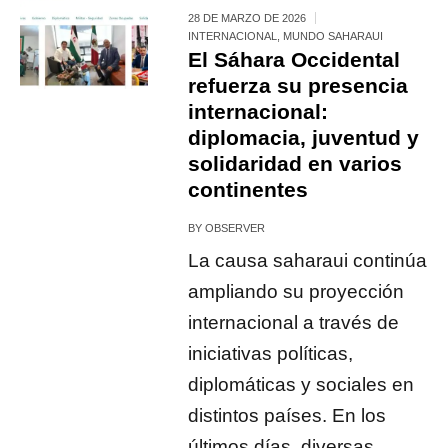
28 DE MARZO DE 2026
INTERNACIONAL
,
MUNDO SAHARAUI
El Sáhara Occidental
refuerza su presencia
internacional:
diplomacia, juventud y
solidaridad en varios
continentes
BY
OBSERVER
La causa saharaui continúa
ampliando su proyección
internacional a través de
iniciativas políticas,
diplomáticas y sociales en
distintos países. En los
últimos días, diversas