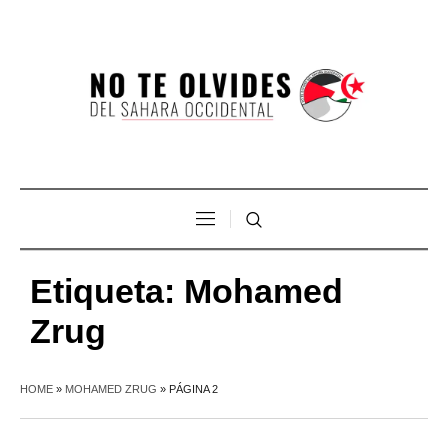
Etiqueta:
Mohamed
Zrug
HOME
»
MOHAMED ZRUG
»
PÁGINA 2