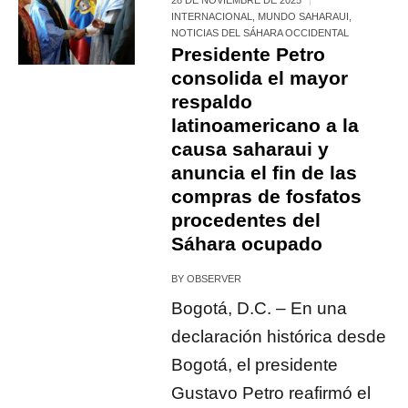
INTERNACIONAL
,
MUNDO SAHARAUI
,
NOTICIAS DEL SÁHARA OCCIDENTAL
Presidente Petro
consolida el mayor
respaldo
latinoamericano a la
causa saharaui y
anuncia el fin de las
compras de fosfatos
procedentes del
Sáhara ocupado
BY
OBSERVER
Bogotá, D.C. – En una
declaración histórica desde
Bogotá, el presidente
Gustavo Petro reafirmó el