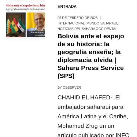
ENTRADA
25 DE FEBRERO DE 2026
INTERNACIONAL
,
MUNDO SAHARAUI
,
NOTICIAS DEL SÁHARA OCCIDENTAL
Bolivia ante el espejo
de su historia: la
geografía enseña; la
diplomacia olvida |
Sahara Press Service
(SPS)
BY
OBSERVER
CHAHID EL HAFED-. El
embajador saharaui para
América Latina y el Caribe,
Mohamed Zrug en un
artìculo publicado por INFO