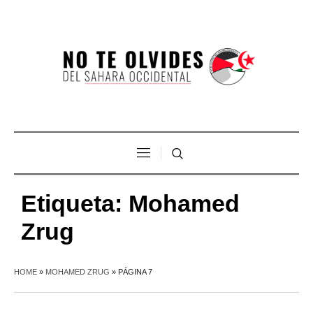
Etiqueta:
Mohamed
Zrug
HOME
»
MOHAMED ZRUG
»
PÁGINA 7