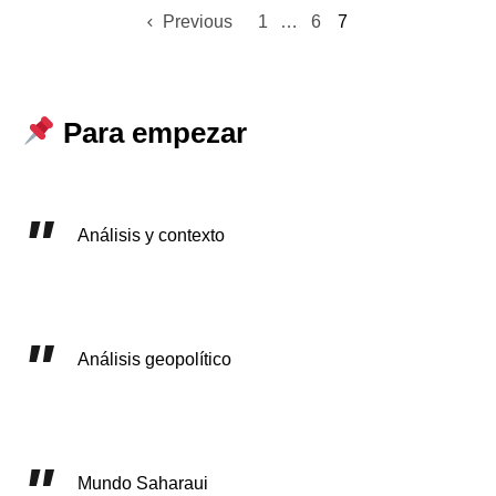
Previous
1
…
6
7
Para empezar
Análisis y contexto
Análisis geopolítico
Mundo Saharaui