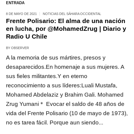
ENTRADA
8 DE MAYO DE 2021
NOTICIAS DEL SÁHARA OCCIDENTAL
Frente Polisario: El alma de una nación
en lucha, por @MohamedZrug | Diario y
Radio U Chile
BY
OBSERVER
A la memoria de sus mártires, presos y
desaparecidos.En homenaje a sus mujeres. A
sus fieles militantes.Y en eterno
reconocimiento a sus líderes:Luali Mustafa,
Mohamed Abdelaziz y Brahim Gali. Mohamed
Zrug Yumani＊ Evocar el saldo de 48 años de
vida del Frente Polisario (10 de mayo de 1973),
no es tarea fácil. Porque aun siendo...