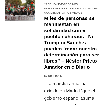
15 DE NOVIEMBRE DE 2025
MUNDO SAHARAUI
,
NOTICIAS DEL SÁHARA
OCCIDENTAL
,
OTROS MEDIOS
Miles de personas se
manifiestan en
solidaridad con el
pueblo saharaui: “Ni
Trump ni Sánchez
pueden frenar nuestra
determinación para ser
libres” – Néstor Prieto
Amador en elDiario
BY
OBSERVER
La marcha anual ha
exigido en Madrid “que el
gobierno español asuma