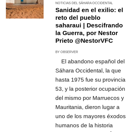
NOTICIAS DEL SÁHARA OCCIDENTAL
Sanidad en el exilio: el
reto del pueblo
saharaui | Descifrando
la Guerra, por Nestor
Prieto @NestorVFC
BY
OBSERVER
El abandono español del
Sáhara Occidental, la que
hasta 1975 fue su provincia
53, y la posterior ocupación
del mismo por Marruecos y
Mauritania, dieron lugar a
uno de los mayores éxodos
humanos de la historia