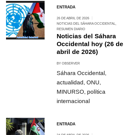
ENTRADA
26 DE ABRIL DE 2026
NOTICIAS DEL SÁHARA OCCIDENTAL
,
RESUMEN DIARIO
Noticias del Sáhara
Occidental hoy (26 de
abril de 2026)
BY
OBSERVER
Sáhara Occidental,
actualidad, ONU,
MINURSO, política
internacional
ENTRADA
24 DE ABRIL DE 2026