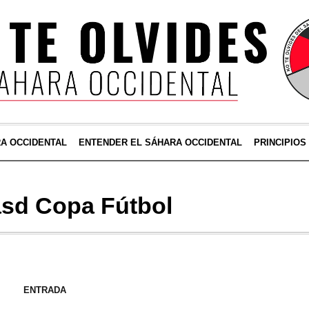
RA OCCIDENTAL
ENTENDER EL SÁHARA OCCIDENTAL
PRINCIPIOS
sd Copa Fútbol
ENTRADA