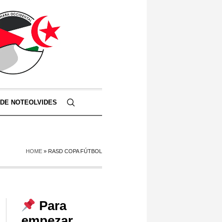
 DE NOTEOLVIDES
HOME
»
RASD COPA FÚTBOL
Para
empezar