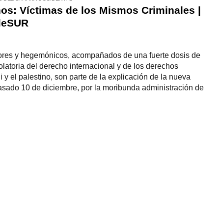
nos: Víctimas de los Mismos Criminales |
eleSUR
res y hegemónicos, acompañados de una fuerte dosis de
olatoria del derecho internacional y de los derechos
y el palestino, son parte de la explicación de la nueva
asado 10 de diciembre, por la moribunda administración de