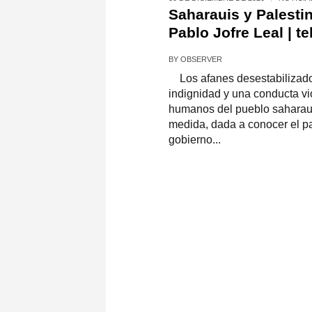
Saharauis y Palesti
Pablo Jofre Leal | t
BY
OBSERVER
Los afanes desestabilizado
indignidad y una conducta vi
humanos del pueblo saharaui 
medida, dada a conocer el p
gobierno...