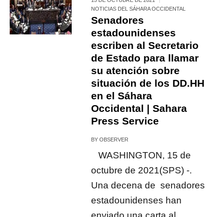
NOTICIAS DEL SÁHARA OCCIDENTAL
Senadores
estadounidenses
escriben al Secretario
de Estado para llamar
su atención sobre
situación de los DD.HH
en el Sáhara
Occidental | Sahara
Press Service
BY
OBSERVER
WASHINGTON, 15 de
octubre de 2021(SPS) -.
Una decena de senadores
estadounidenses han
enviado una carta al