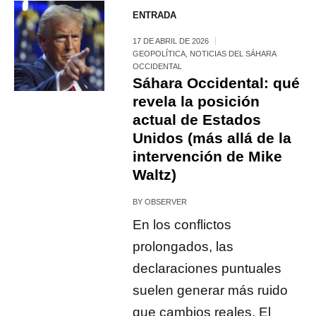
ENTRADA
17 DE ABRIL DE 2026
GEOPOLÍTICA
,
NOTICIAS DEL SÁHARA
OCCIDENTAL
Sáhara Occidental: qué
revela la posición
actual de Estados
Unidos (más allá de la
intervención de Mike
Waltz)
BY
OBSERVER
En los conflictos
prolongados, las
declaraciones puntuales
suelen generar más ruido
que cambios reales. El