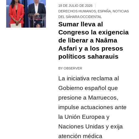
18 DE JULIO DE 2026
DERECHOS HUMANOS
,
ESPAÑA
,
NOTICIAS
DEL SÁHARA OCCIDENTAL
Sumar lleva al
Congreso la exigencia
de liberar a Naâma
Asfari y a los presos
políticos saharauis
BY
OBSERVER
La iniciativa reclama al
Gobierno español que
presione a Marruecos,
impulse actuaciones ante
la Unión Europea y
Naciones Unidas y exija
atención médica