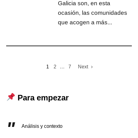
Galicia son, en esta
ocasión, las comunidades
que acogen a más...
1
2
…
7
Next
Para empezar
Análisis y contexto