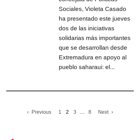
Sociales, Violeta Casado
ha presentado este jueves
dos de las iniciativas
solidarias más importantes
que se desarrollan desde
Extremadura en apoyo al
pueblo saharaui: el...
Previous
1
2
3
…
8
Next