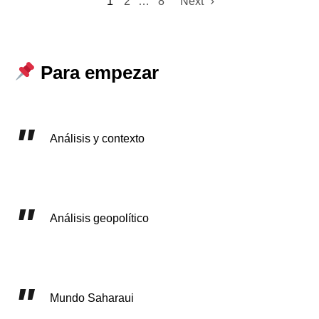
1
2
…
8
Next
Para empezar
Análisis y contexto
Análisis geopolítico
Mundo Saharaui