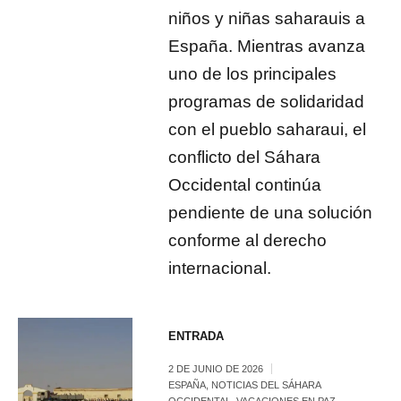
niños y niñas saharauis a
España. Mientras avanza
uno de los principales
programas de solidaridad
con el pueblo saharaui, el
conflicto del Sáhara
Occidental continúa
pendiente de una solución
conforme al derecho
internacional.
ENTRADA
2 DE JUNIO DE 2026
ESPAÑA
,
NOTICIAS DEL SÁHARA
OCCIDENTAL
,
VACACIONES EN PAZ