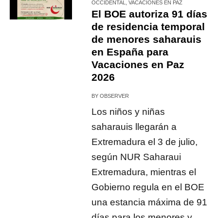
OCCIDENTAL
,
VACACIONES EN PAZ
El BOE autoriza 91 días
de residencia temporal
de menores saharauis
en España para
Vacaciones en Paz
2026
BY
OBSERVER
Los niños y niñas
saharauis llegarán a
Extremadura el 3 de julio,
según NUR Saharaui
Extremadura, mientras el
Gobierno regula en el BOE
una estancia máxima de 91
días para los menores y