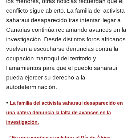
los menores, otras noticias recuerdan que el
conflicto sigue abierto. La familia del activista
saharaui desaparecido tras intentar llegar a
Canarias continúa reclamando avances en la
investigación. Desde distintos foros africanos
vuelven a escucharse denuncias contra la
ocupación marroquí del territorio y
llamamientos para que el pueblo saharaui
pueda ejercer su derecho a la
autodeterminación.
•
La familia del activista saharaui desaparecido en
una patera denuncia la falta de avances en la
investigación.
.
“Es una vergüenza celebrar el Día de África