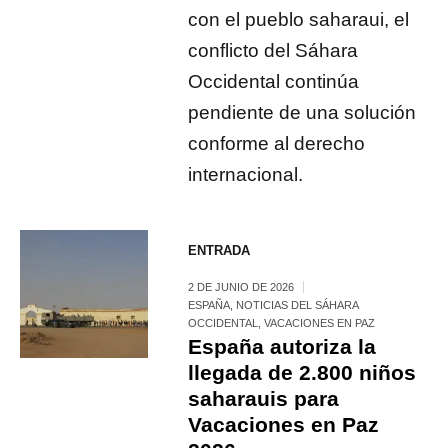
con el pueblo saharaui, el
conflicto del Sáhara
Occidental continúa
pendiente de una solución
conforme al derecho
internacional.
ENTRADA
2 DE JUNIO DE 2026
ESPAÑA
,
NOTICIAS DEL SÁHARA
OCCIDENTAL
,
VACACIONES EN PAZ
España autoriza la
llegada de 2.800 niños
saharauis para
Vacaciones en Paz