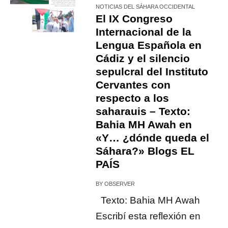
NOTICIAS DEL SÁHARA OCCIDENTAL
El IX Congreso
Internacional de la
Lengua Española en
Cádiz y el silencio
sepulcral del Instituto
Cervantes con
respecto a los
saharauis – Texto:
Bahia MH Awah en
«Y… ¿dónde queda el
Sáhara?» Blogs EL
PAÍS
BY
OBSERVER
Texto: Bahia MH Awah
Escribí esta reflexión en