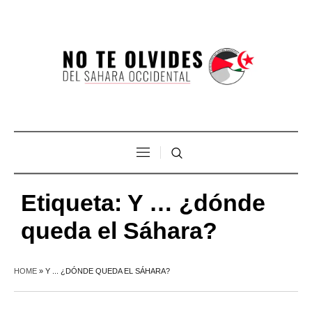
Etiqueta:
Y … ¿dónde
queda el Sáhara?
HOME
»
Y ... ¿DÓNDE QUEDA EL SÁHARA?