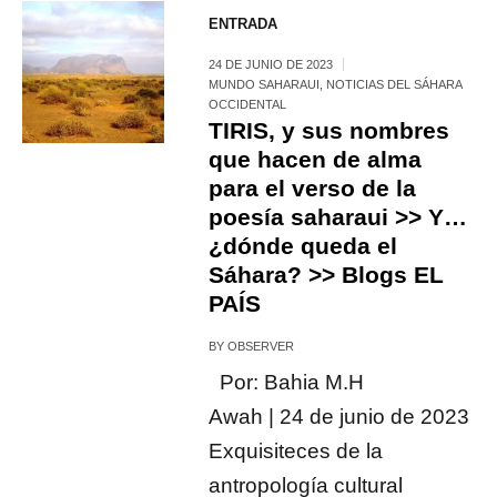
ENTRADA
24 DE JUNIO DE 2023
MUNDO SAHARAUI
,
NOTICIAS DEL SÁHARA
OCCIDENTAL
TIRIS, y sus nombres
que hacen de alma
para el verso de la
poesía saharaui >> Y…
¿dónde queda el
Sáhara? >> Blogs EL
PAÍS
BY
OBSERVER
Por: Bahia M.H
Awah | 24 de junio de 2023
Exquisiteces de la
antropología cultural