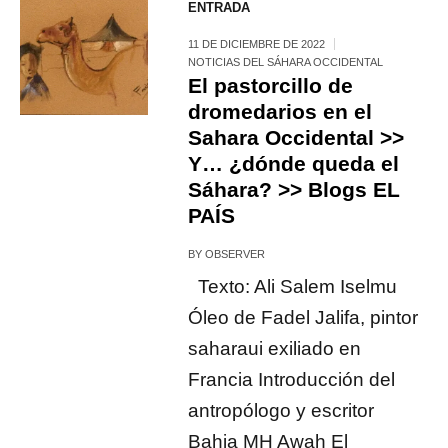
ENTRADA
11 DE DICIEMBRE DE 2022
NOTICIAS DEL SÁHARA OCCIDENTAL
El pastorcillo de
dromedarios en el
Sahara Occidental >>
Y… ¿dónde queda el
Sáhara? >> Blogs EL
PAÍS
BY
OBSERVER
Texto: Ali Salem Iselmu
Óleo de Fadel Jalifa, pintor
saharaui exiliado en
Francia Introducción del
antropólogo y escritor
Bahia MH Awah El