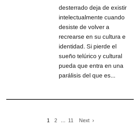
desterrado deja de existir
intelectualmente cuando
desiste de volver a
recrearse en su cultura e
identidad. Si pierde el
sueño telúrico y cultural
pueda que entra en una
parálisis del que es...
1
2
…
11
Next